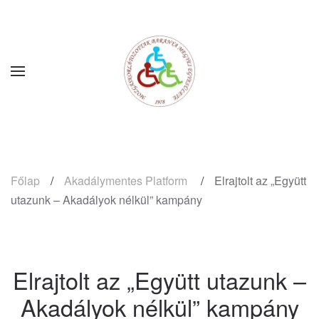
Fő tartalom átugrása
Főlap
Akadálymentes Platform
Elrajtolt az „Együtt
utazunk – Akadályok nélkül” kampány
Elrajtolt az „Együtt utazunk –
Akadályok nélkül” kampány