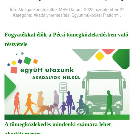
Írta: Mozgaskorlatozottak MBE Dátum:
2025. szeptember 27
Kategória:
Akadálymentesítési Együttműködési Platform
.
Fogyatékkal élők a Pécsi tömegközlekedésben való
részvétele
A tömegközlekedés mindenki számára lehet
akadálymentes