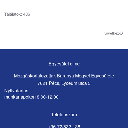
Találatok: 486
Következő
Egyesület címe
Mozgáskorlátozottak Baranya Megyei Egyesülete
7621 Pécs, Lyceum utca 5
Nyitvatartás:
munkanapokon 8:00-12:00
Telefonszám
+36-72/532-138