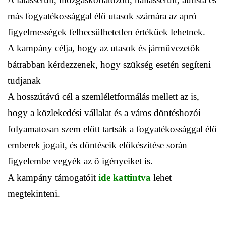
más fogyatékossággal élő utasok számára az apró
figyelmességek felbecsülhetetlen értékűek lehetnek.
A kampány célja, hogy az utasok és járművezetők
bátrabban kérdezzenek, hogy szükség esetén segíteni
tudjanak
A hosszútávú cél a szemléletformálás mellett az is,
hogy a közlekedési vállalat és a város döntéshozói
folyamatosan szem előtt tartsák a fogyatékossággal élő
emberek jogait, és döntéseik előkészítése során
figyelembe vegyék az ő igényeiket is.
A kampány támogatóit
ide kattintva
lehet
megtekinteni.