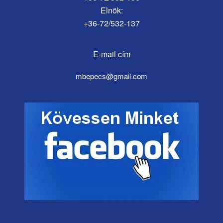
Elnök:
+36-72/532-137
E-mail cím
mbepecs@gmail.com