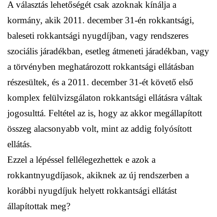
A választás lehetőségét csak azoknak kínálja a
kormány, akik 2011. december 31-én rokkantsági,
baleseti rokkantsági nyugdíjban, vagy rendszeres
szociális járadékban, esetleg átmeneti járadékban, vagy
a törvényben meghatározott rokkantsági ellátásban
részesültek, és a 2011. december 31-ét követő első
komplex felülvizsgálaton rokkantsági ellátásra váltak
jogosulttá. Feltétel az is, hogy az akkor megállapított
összeg alacsonyabb volt, mint az addig folyósított
ellátás.
Ezzel a lépéssel fellélegezhettek e azok a
rokkantnyugdíjasok, akiknek az új rendszerben a
korábbi nyugdíjuk helyett rokkantsági ellátást
állapítottak meg?