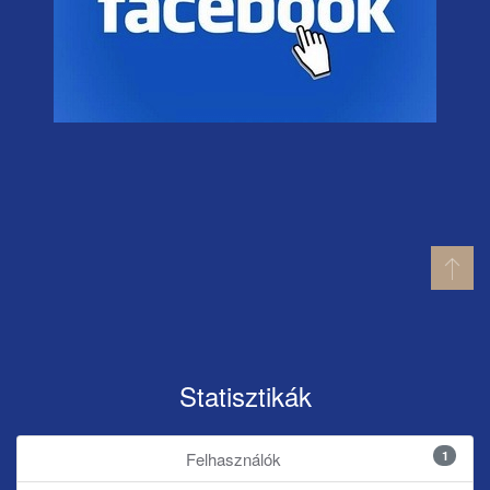
Statisztikák
1
Felhasználók