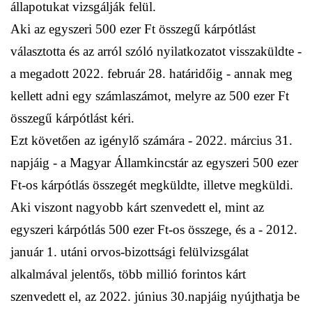
állapotukat vizsgálják felül.
Aki az egyszeri 500 ezer Ft összegű kárpótlást
választotta és az arról szóló nyilatkozatot visszaküldte -
a megadott 2022. február 28. határidőig - annak meg
kellett adni egy számlaszámot, melyre az 500 ezer Ft
összegű kárpótlást kéri.
Ezt követően az igénylő számára - 2022. március 31.
napjáig - a Magyar Államkincstár az egyszeri 500 ezer
Ft-os kárpótlás összegét megküldte, illetve megküldi.
Aki viszont nagyobb kárt szenvedett el, mint az
egyszeri kárpótlás 500 ezer Ft-os összege, és a - 2012.
január 1. utáni orvos-bizottsági felülvizsgálat
alkalmával jelentős, több millió forintos kárt
szenvedett el, az 2022. június 30.napjáig nyújthatja be