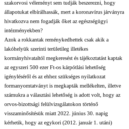
szakorvosi véleményt sem tudják beszerezni, hogy
állapotukat elbírálhassák, mert a koronavírus járványra
hivatkozva nem fogadják őket az egészségügyi
intézményekben?
Azok a rokkantak reménykedhettek csak akik a
lakóhelyük szerinti területileg illetékes
kormányhivataltól megkeresést és tájékoztatást kaptak
az egyszeri 500 ezer Ft-os kárpótlási lehetőség
igényléséről és az ehhez szükséges nyilatkozat
formanyomtatványt is megkapták mellékelten, illetve
számukra a választási lehetőség is adott volt, hogy az
orvos-bizottsági felülvizsgálatokon történő
visszaminősítésük miatt 2022. június 30. napig
kérhetik, hogy az egykori (2012. január 1. utáni)