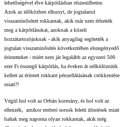
lehetőségével élve kárpótlásban részesülhetne.
Azok az időközben elhunyt, de jogtalanul
visszaminősített rokkantak, akik már nem érhették
meg a kárpótlásukat, azoknak a közeli
hozzátartozójuknak - akik anyagilag segítették a
jogtalan visszaminősítés következtében elszegényedő
érintetteket - miért nem jár legalább az egyszeri 500
ezer Ft összegű kárpótlás, ha éveken át nélkülözniük
kellett az érintett rokkant pénzellátásának csökkentése
miatt?!
Végül hol volt az Orbán kormány, és hol volt az
ellenzék, amikor emberi sorsok feletti döntések miatt
haltak meg naponta olyan rokkantak, akik még