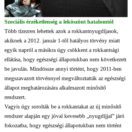
Szociális érzéketlenség a leköszönt hatalomtól
Több tízezren lehettek azok a rokkantnyugdíjasok,
akiknek a 2012. január 1-től hatályos törvény miatt
egyik napról a másikra úgy csökkent a rokkantsági
ellátása, hogy egészségi állapotukban nem következett
be javulás. Mindössze annyi történt, hogy 2011-ben
megszavazott törvénnyel megváltoztatták az egészségi
állapot meghatározására alkalmazott minősítő
rendszert.
Vagyis úgy sorolták be a rokkantakat az új minősítő
rendszer alapján egy jóval kevesebb „nyugdíjjal” járó
fokozatba, hogy egészségi állapotukban nem történt