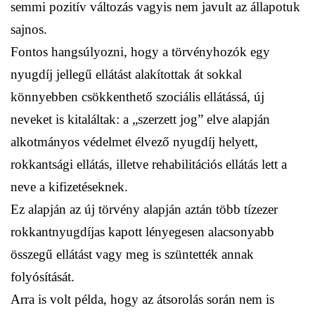
semmi pozitív változás vagyis nem javult az állapotuk
sajnos.
Fontos hangsúlyozni, hogy a törvényhozók egy
nyugdíj jellegű ellátást alakítottak át sokkal
könnyebben csökkenthető szociális ellátássá, új
neveket is kitaláltak: a „szerzett jog” elve alapján
alkotmányos védelmet élvező nyugdíj helyett,
rokkantsági ellátás, illetve rehabilitációs ellátás lett a
neve a kifizetéseknek.
Ez alapján az új törvény alapján aztán több tízezer
rokkantnyugdíjas kapott lényegesen alacsonyabb
összegű ellátást vagy meg is szüntették annak
folyósítását.
Arra is volt példa, hogy az átsorolás során nem is