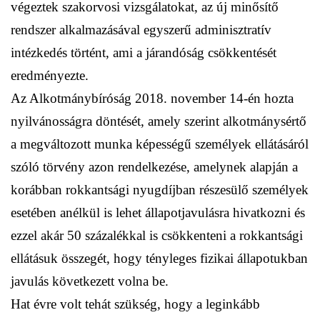
végeztek szakorvosi vizsgálatokat, az új minősítő
rendszer alkalmazásával egyszerű adminisztratív
intézkedés történt, ami a járandóság csökkentését
eredményezte.
Az Alkotmánybíróság 2018. november 14-én hozta
nyilvánosságra döntését, amely szerint alkotmánysértő
a megváltozott munka képességű személyek ellátásáról
szóló törvény azon rendelkezése, amelynek alapján a
korábban rokkantsági nyugdíjban részesülő személyek
esetében anélkül is lehet állapotjavulásra hivatkozni és
ezzel akár 50 százalékkal is csökkenteni a rokkantsági
ellátásuk összegét, hogy tényleges fizikai állapotukban
javulás következett volna be.
Hat évre volt tehát szükség, hogy a leginkább