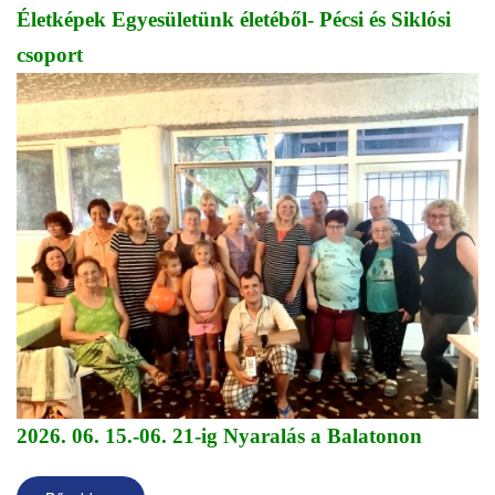
Életképek Egyesületünk életéből- Pécsi és Siklósi
csoport
2026. 06. 15.-06. 21-ig Nyaralás a Balatonon