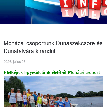
Mohácsi csoportunk Dunaszekcsőre és
Dunafalvára kirándult
2026. július 03
Életképek Egyesületünk életéből-Mohácsi csoport