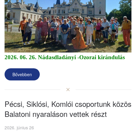
2026. 06. 26. Nádasdladányi -Ozorai kirándulás
Bővebben
Pécsi, Siklósi, Komlói csoportunk közös
Balatoni nyaraláson vettek részt
2026. június 26