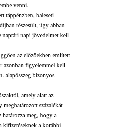
lembe venni.
rt táppénzben, baleseti
íjban részesült, úgy abban
 naptári napi jövedelmet kell
függően az előzőekben említett
or azonban figyelemmel kell
n. alapösszeg bizonyos
őszaktól, amely alatt az
gy meghatározott százalékát
ez határozza meg, hogy a
 kifizetéseknek a korábbi