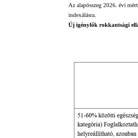
Az alapösszeg 2026. évi mért
indexálásra.
Új igénylők rokkantsági e