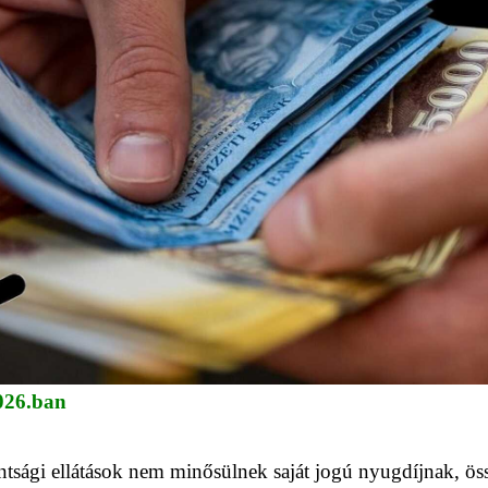
2026.ban
kantsági ellátások nem minősülnek saját jogú nyugdíjnak, öss