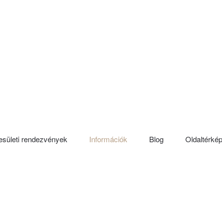
sületi rendezvények
Információk
Blog
Oldaltérké