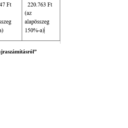
újraszámításról”