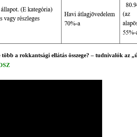
e több a rokkantsági ellátás összege? – tudnivalók az „
OSZ