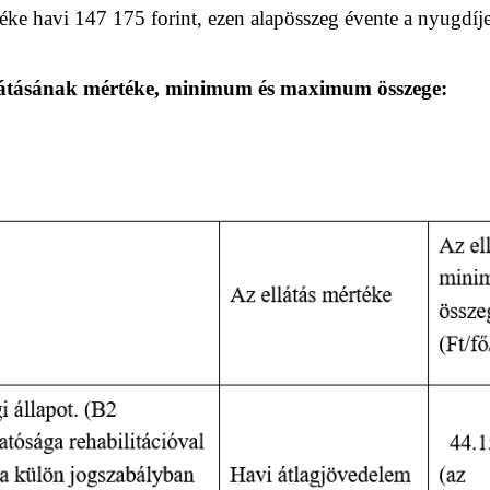
éke havi 147 175 forint, ezen alapösszeg évente a nyugdíj
llátásának mértéke, minimum és maximum összege: