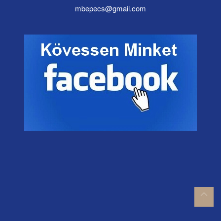
mbepecs@gmail.com