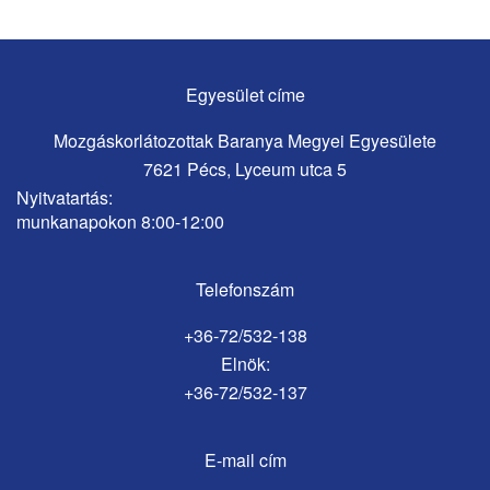
Egyesület címe
Mozgáskorlátozottak Baranya Megyei Egyesülete
7621 Pécs, Lyceum utca 5
Nyitvatartás:
munkanapokon 8:00-12:00
Telefonszám
+36-72/532-138
Elnök:
+36-72/532-137
E-mail cím