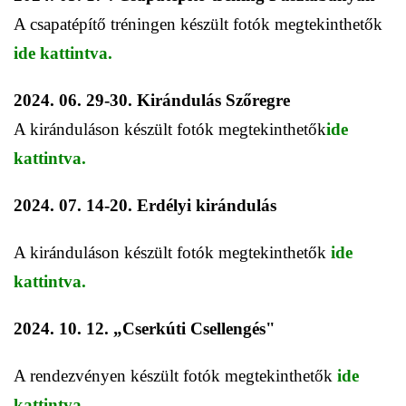
A csapatépítő tréningen készült fotók megtekinthetők
ide kattintva.
2024. 06. 29-30. Kirándulás Szőregre
A kiránduláson készült fotók megtekinthetők
ide
kattintva.
2024. 07. 14-20. Erdélyi kirándulás
A kiránduláson készült fotók megtekinthetők
ide
kattintva.
2024. 10. 12. „Cserkúti Csellengés"
A rendezvényen készült fotók megtekinthetők
ide
kattintva.