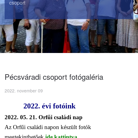
csoport
Pécsváradi csoport fotógaléria
2022. november 09
2022. évi fotóink
2022. 05. 21. Orfűi családi nap
Az Orfűi családi napon készült fotók
megtekinthetőek
ide kattintva