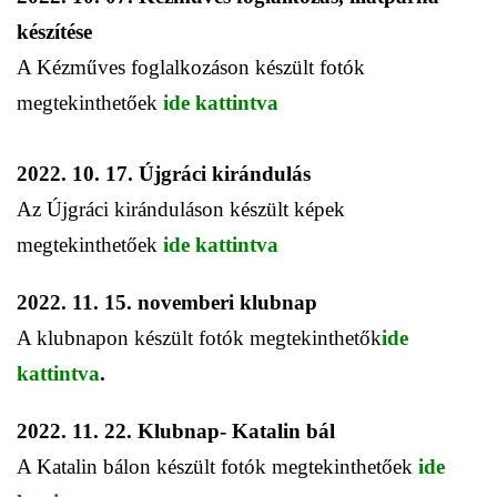
készítése
A Kézműves foglalkozáson készült fotók
megtekinthetőek
ide kattintva
2022. 10. 17. Újgráci kirándulás
Az Újgráci kiránduláson készült képek
megtekinthetőek
ide kattintva
2022. 11. 15. novemberi klubnap
A klubnapon készült fotók megtekinthetők
ide
kattintva
.
2022. 11. 22. Klubnap- Katalin bál
A Katalin bálon készült fotók megtekinthetőek
ide