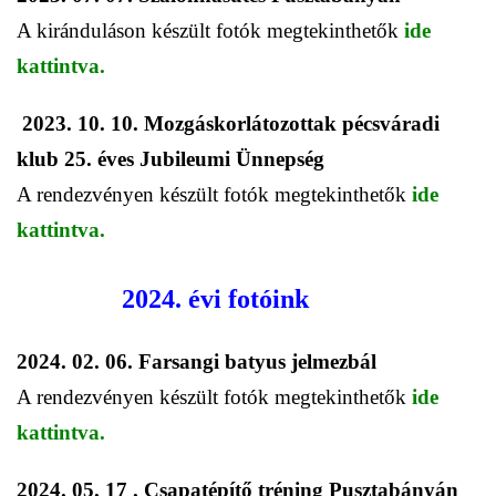
A kiránduláson készült fotók megtekinthetők
ide
kattintva.
2023. 10. 10. Mozgáskorlátozottak pécsváradi
klub 25. éves Jubileumi Ünnepség
A rendezvényen készült fotók megtekinthetők
ide
kattintva.
2024. évi fotóink
2024. 02. 06. Farsangi batyus jelmezbál
A rendezvényen készült fotók megtekinthetők
ide
kattintva.
2024. 05. 17 . Csapatépítő tréning Pusztabányán