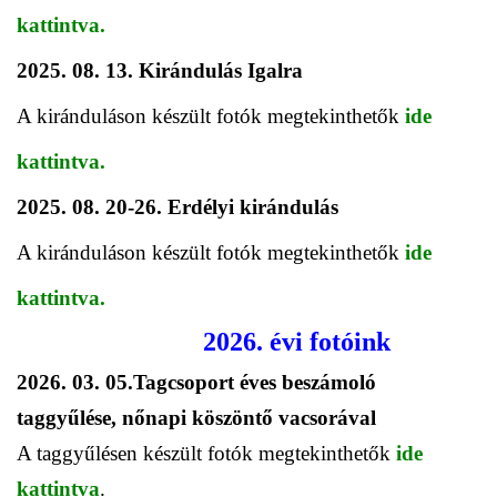
kattintva.
2025. 08. 13. Kirándulás Igalra
A kiránduláson készült fotók megtekinthetők
ide
kattintva.
2025. 08. 20-26. Erdélyi kirándulás
A kiránduláson készült fotók megtekinthetők
ide
kattintva.
2026. évi fotóink
2026. 03. 05.Tagcsoport éves beszámoló
taggyűlése, nőnapi köszöntő vacsorával
A taggyűlésen készült fotók megtekinthetők
ide
kattintva
.