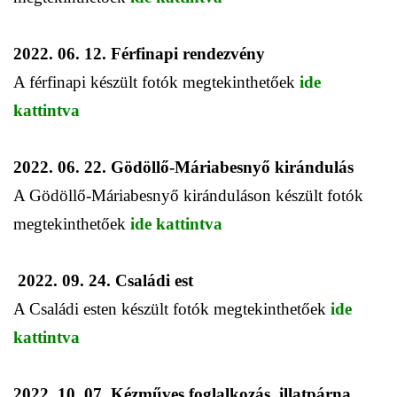
2022. 06. 12. Férfinapi rendezvény
A férfinapi készült fotók megtekinthetőek
ide
kattintva
2022. 06. 22. Gödöllő-Máriabesnyő kirándulás
A Gödöllő-Máriabesnyő kiránduláson készült fotók
megtekinthetőek
ide kattintva
2022. 09. 24. Családi est
A Családi esten készült fotók megtekinthetőek
ide
kattintva
2022. 10. 07. Kézműves foglalkozás, illatpárna