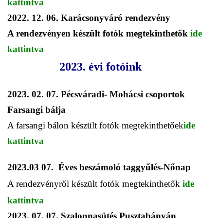
kattintva
2022. 12. 06. Karácsonyváró rendezvény
A rendezvényen készült fotók megtekinthetők
ide
kattintva
2023. évi fotóink
2023. 02. 07. Pécsváradi- Mohácsi csoportok
Farsangi bálja
A
farsangi bálon készült fotók megtekinthetőek
ide
kattintva
2023.03 07. Éves beszámoló taggyűlés-Nőnap
A rendezvényről készült fotók megtekinthetők
ide
kattintva
2023. 07. 07. Szalonnasütés Pusztabányán