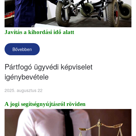
Javítás a kihordási idő alatt
Bővebben
Pártfogó ügyvédi képviselet
igénybevétele
2025. augusztus 22
A jogi segítségnyújtásról röviden