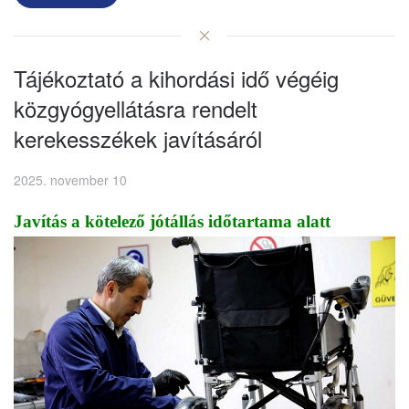
Tájékoztató a kihordási idő végéig
közgyógyellátásra rendelt
kerekesszékek javításáról
2025. november 10
Javítás a kötelező jótállás időtartama alatt