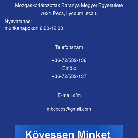
Mozgáskorlátozottak Baranya Megyei Egyesülete
7621 Pécs, Lyceum utca 5
Nyitvatartás:
munkanapokon 8:00-12:00
Telefonszám
+36-72/532-138
Elnök:
+36-72/532-137
E-mail cím
mbepecs@gmail.com