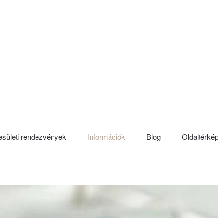
sületi rendezvények
Információk
Blog
Oldaltérké