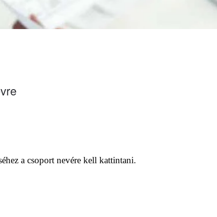
évre
hez a csoport nevére kell kattintani.