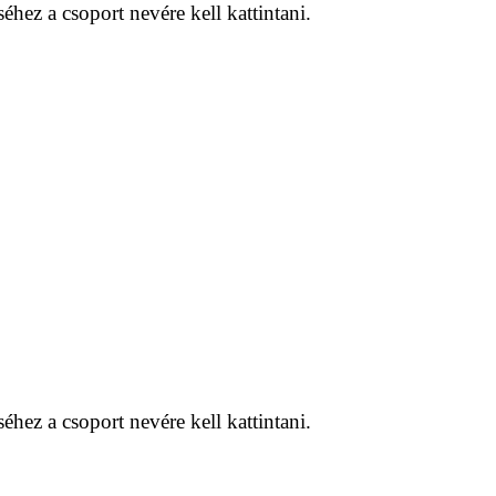
hez a csoport nevére kell kattintani.
hez a csoport nevére kell kattintani.