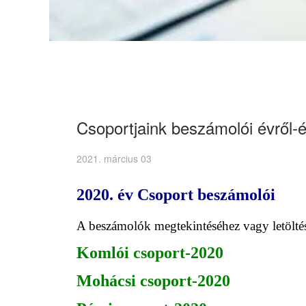
Csoportjaink beszámolói évről-
2021. március 03
2020. év Csoport beszámolói
A beszámolók megtekintéséhez vagy letöltésé
Komlói csoport-2020
Mohácsi csoport-2020