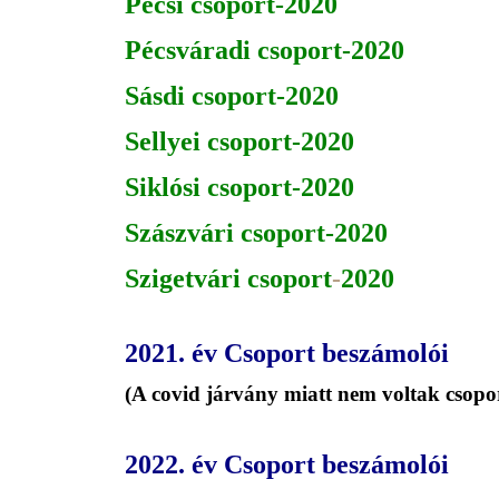
Pécsi csoport-2020
Pécsváradi csoport-2020
Sásdi csoport-2020
Sellyei csoport-2020
Siklósi csoport-2020
Szászvári csoport-2020
Szigetvári csoport
-
2020
2021. év Csoport beszámolói
(A covid járvány miatt nem voltak csop
2022. év Csoport beszámolói